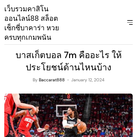
Skip
เว็บรวมคาสิโน
to
content
ออนไลน์88 สล็อต
เซ็กซี่บาคาร่า หวย
ครบทุกเกมพนัน
บาสเก็ตบอล 7m คืออะไร ให้
ประโยชน์ด้านไหนบ้าง
By
Baccarat888
-
January 12, 2024