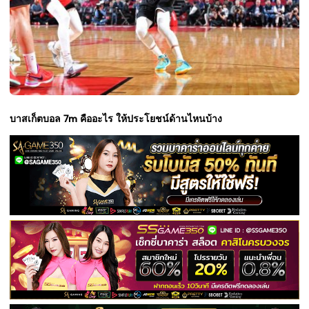
บาสเก็ตบอล 7m
คืออะไร ให้ประโยชน์ด้านไหนบ้าง